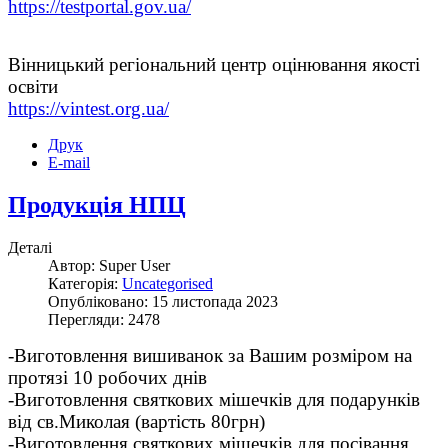
https://testportal.gov.ua/
Вінницький регіональний центр оцінювання якості
освіти
https://vintest.org.ua/
Друк
E-mail
Продукція НПЦ
Деталі
Автор: Super User
Категорія:
Uncategorised
Опубліковано: 15 листопада 2023
Перегляди: 2478
-Виготовлення вишиванок за Вашим розміром на
протязі 10 робочих днів
-Виготовлення святкових мішечків для подарунків
від св.Миколая (вартість 80грн
)
-Виготовлення святкових мішечків для посівання