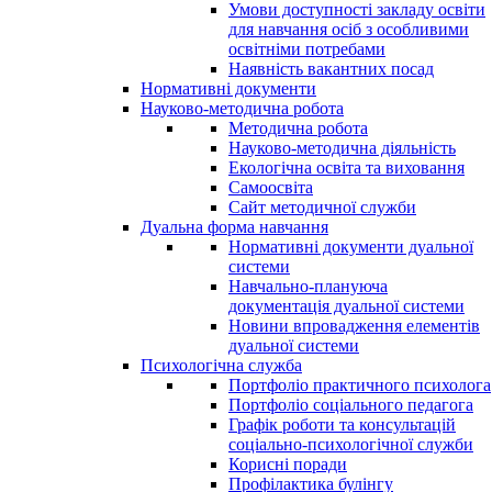
Умови доступності закладу освіти
для навчання осіб з особливими
освітніми потребами
Наявність вакантних посад
Нормативні документи
Науково-методична робота
Методична робота
Науково-методична діяльність
Екологічна освіта та виховання
Самоосвіта
Сайт методичної служби
Дуальна форма навчання
Нормативні документи дуальної
системи
Навчально-плануюча
документація дуальної системи
Новини впровадження елементів
дуальної системи
Психологічна служба
Портфоліо практичного психолога
Портфоліо соціального педагога
Графік роботи та консультацій
соціально-психологічної служби
Корисні поради
Профілактика булінгу