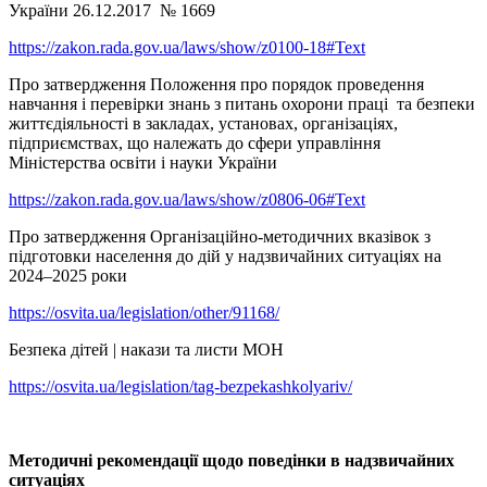
України 26.12.2017 № 1669
https://zakon.rada.gov.ua/laws/show/z0100-18#Text
Про затвердження Положення про порядок проведення
навчання і перевірки знань з питань охорони праці та безпеки
життєдіяльності в закладах, установах, організаціях,
підприємствах, що належать до сфери управління
Міністерства освіти і науки України
https://zakon.rada.gov.ua/laws/show/z0806-06#Text
Про затвердження Організаційно-методичних вказівок з
підготовки населення до дій у надзвичайних ситуаціях на
2024–2025 роки
https://osvita.ua/legislation/other/91168/
Безпека дітей | накази та листи МОН
https://osvita.ua/legislation/tag-bezpekashkolyariv/
Методичні рекомендації щодо поведінки в надзвичайних
ситуаціях