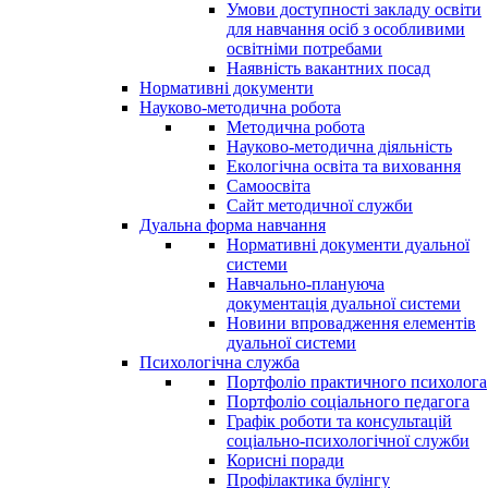
Умови доступності закладу освіти
для навчання осіб з особливими
освітніми потребами
Наявність вакантних посад
Нормативні документи
Науково-методична робота
Методична робота
Науково-методична діяльність
Екологічна освіта та виховання
Самоосвіта
Сайт методичної служби
Дуальна форма навчання
Нормативні документи дуальної
системи
Навчально-плануюча
документація дуальної системи
Новини впровадження елементів
дуальної системи
Психологічна служба
Портфоліо практичного психолога
Портфоліо соціального педагога
Графік роботи та консультацій
соціально-психологічної служби
Корисні поради
Профілактика булінгу