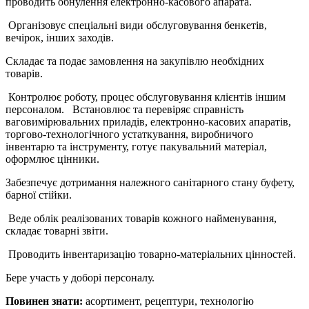
проводить обнулення електронно-касового апарата.
Організовує спеціальні види обслуговування бенкетів,
вечірок, інших заходів.
Складає та подає замовлення на закупівлю необхідних
товарів.
Контролює роботу, процес обслуговування клієнтів іншим
персоналом. Встановлює та перевіряє справність
ваговимірювальних приладів, електронно-касових апаратів,
торгово-технологічного устаткування, виробничого
інвентарю та інструменту, готує пакувальний матеріал,
оформлює цінники.
Забезпечує дотримання належного санітарного стану буфету,
барної стійки.
Веде облік реалізованих товарів кожного найменування,
складає товарні звіти.
Проводить інвентаризацію товарно-матеріальних цінностей.
Бере участь у доборі персоналу.
Повинен знати:
асортимент, рецептури, технологію