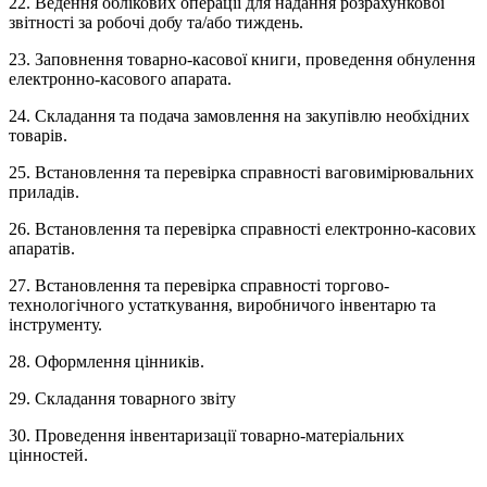
22. Ведення облікових операції для надання розрахункової
звітності за робочі добу та/або тиждень.
23. Заповнення товарно-касової книги, проведення обнулення
електронно-касового апарата.
24. Складання та подача замовлення на закупівлю необхідних
товарів.
25. Встановлення та перевірка справності ваговимірювальних
приладів.
26. Встановлення та перевірка справності електронно-касових
апаратів.
27. Встановлення та перевірка справності торгово-
технологічного устаткування, виробничого інвентарю та
інструменту.
28. Оформлення цінників.
29. Складання товарного звіту
30. Проведення інвентаризації товарно-матеріальних
цінностей.