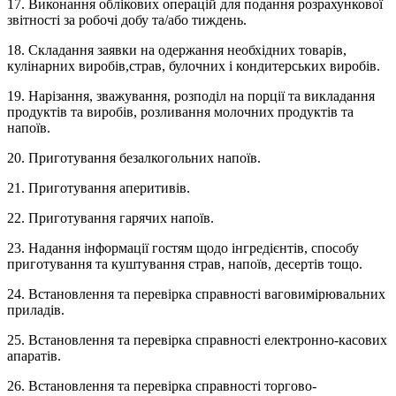
17. Виконання облікових операцій для подання розрахункової
звітності за робочі добу та/або тиждень.
18. Складання заявки на одержання необхідних товарів,
кулінарних виробів,страв, булочних і кондитерських виробів.
19. Нарізання, зважування, розподіл на порції та викладання
продуктів та виробів, розливання молочних продуктів та
напоїв.
20. Приготування безалкогольних напоїв.
21. Приготування аперитивів.
22. Приготування гарячих напоїв.
23. Надання інформації гостям щодо інгредієнтів, способу
приготування та куштування страв, напоїв, десертів тощо.
24. Встановлення та перевірка справності ваговимірювальних
приладів.
25. Встановлення та перевірка справності електронно-касових
апаратів.
26. Встановлення та перевірка справності торгово-