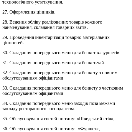
технологічного устаткування.
27. Оформлення цінників.
28. Ведення обліку реалізованих товарів кожного
найменування, складання товарних звітів.
29. Проведення інвентаризації товарно-матеріальних
цінностей.
30. Складання попереднього меню для бенкетів-фуршетів.
31. Складання попереднього меню для бенкет-чай.
32. Складання попереднього меню для бенкету з повним
обслуговуванням офіціантами.
33. Складання попереднього меню для бенкету з частковим
обслуговуванням офіціантами
34. Складання попереднього меню заходів поза межами
закладу ресторанного господарства.
35. Обслуговування гостей по типу: «Шведський стіл»,
36. Обслуговування гостей по типу: «Фуршет»,