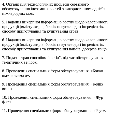
4. Організація технологічних процесів сервісного
обслуговування іноземних гостей з використанням однієї з
міжнародних мов.
5. Надання вичерпної інформацію гостям щодо калорійності
продукції (вмісту жирів, білків та вуглеводів) інгредієнтів,
способу приготування та куштування страв.
6. Надання вичерпної інформацію гостям щодо калорійності
продукції (вмісту жирів, білків та вуглеводів) інгредієнтів,
способу приготування та куштування напоїв, десертів тощо.
7. Подача страв способом "в стіл", під час обслуговування
тематичних вечірок.
8. Проведення спеціальних форм обслуговування: «Бокал
шампанського».
9. Проведення спеціальних форм обслуговування: «Келих
вина».
10. Проведення спеціальних форм обслуговування: «Жур-
фікс».
11. Проведення спеціальних форм обслуговування: «Раут».