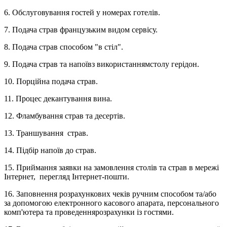
6. Обслуговування гостей у номерах готелів.
7. Подача страв французьким видом сервісу.
8. Подача страв способом "в стіл".
9. Подача страв та напоївз використаннямстолу герідон.
10. Порційна подача страв.
11. Процес декантування вина.
12. Фламбування страв та десертів.
13. Траншування страв.
14. Підбір напоїв до страв.
15. Приймання заявки на замовлення столів та страв в мережі
Інтернет, перегляд Інтернет-пошти.
16. Заповнення розрахункових чеків ручним способом та/або
за допомогою електронного касового апарата, персонального
комп'ютера та проведеннярозрахунки із гостями.