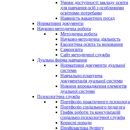
Умови доступності закладу освіти
для навчання осіб з особливими
освітніми потребами
Наявність вакантних посад
Нормативні документи
Науково-методична робота
Методична робота
Науково-методична діяльність
Екологічна освіта та виховання
Самоосвіта
Сайт методичної служби
Дуальна форма навчання
Нормативні документи дуальної
системи
Навчально-плануюча
документація дуальної системи
Новини впровадження елементів
дуальної системи
Психологічна служба
Портфоліо практичного психолога
Портфоліо соціального педагога
Графік роботи та консультацій
соціально-психологічної служби
Корисні поради
Профілактика булінгу