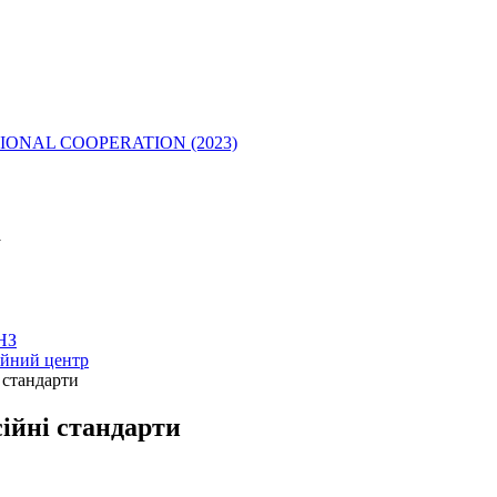
IONAL COOPERATION (2023)
у
 НЗ
ійний центр
 стандарти
ійні стандарти