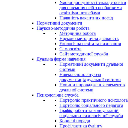
Умови доступності закладу освіти
для навчання осіб з особливими
освітніми потребами
Наявність вакантних посад
Нормативні документи
Науково-методична робота
Методична робота
Науково-методична діяльність
Екологічна освіта та виховання
Самоосвіта
Сайт методичної служби
Дуальна форма навчання
Нормативні документи дуальної
системи
Навчально-плануюча
документація дуальної системи
Новини впровадження елементів
дуальної системи
Психологічна служба
Портфоліо практичного психолога
Портфоліо соціального педагога
Графік роботи та консультацій
соціально-психологічної служби
Корисні поради
Профілактика булінгу