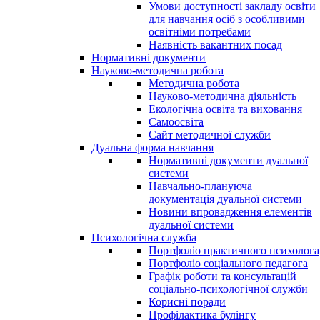
Умови доступності закладу освіти
для навчання осіб з особливими
освітніми потребами
Наявність вакантних посад
Нормативні документи
Науково-методична робота
Методична робота
Науково-методична діяльність
Екологічна освіта та виховання
Самоосвіта
Сайт методичної служби
Дуальна форма навчання
Нормативні документи дуальної
системи
Навчально-плануюча
документація дуальної системи
Новини впровадження елементів
дуальної системи
Психологічна служба
Портфоліо практичного психолога
Портфоліо соціального педагога
Графік роботи та консультацій
соціально-психологічної служби
Корисні поради
Профілактика булінгу