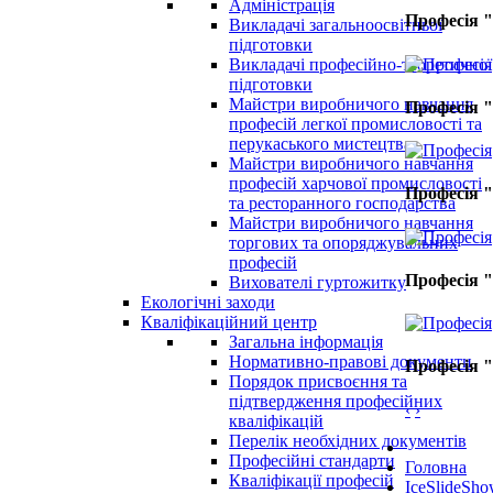
Адміністрація
Професія "
Викладачі загальноосвітньої
підготовки
Викладачі професійно-теоретичної
підготовки
Майстри виробничого навчання
Професія "
професій легкої промисловості та
перукаського мистецтва
Майстри виробничого навчання
професій харчової промисловості
Професія "
та ресторанного господарства
Майстри виробничого навчання
торгових та опоряджувальних
професій
Професія "
Вихователі гуртожитку
Екологічні заходи
Кваліфікаційний центр
Загальна інформація
Нормативно-правові документи
Професія "
Порядок присвоєння та
підтвердження професійних
‹
›
кваліфікацій
Перелік необхідних документів
Професійні стандарти
Головна
Кваліфікації професій
IceSlideSh