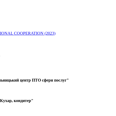
IONAL COOPERATION (2023)
у
ьницький центр ПТО сфери послуг"
"Кухар, кондитер"