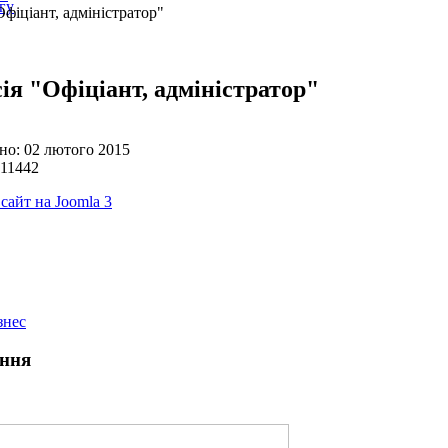
гу
фіціант, адміністратор"
ія "Офіціант, адміністратор"
но: 02 лютого 2015
 11442
 сайт на Joomla 3
знес
ння