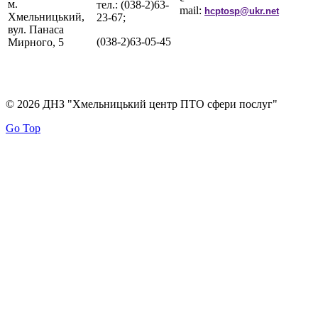
м.
тел.: (038-2)63-
mail:
hcptosp@ukr.net
Хмельницький,
23-67;
вул. Панаса
(038-2)63-05-45
Мирного, 5
© 2026 ДНЗ "Хмельницький центр ПТО сфери послуг"
Go Top