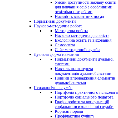
Умови доступності закладу освіти
для навчання осіб з особливими
освітніми потребами
Наявність вакантних посад
Нормативні документи
Науково-методична робота
Методична робота
Науково-методична діяльність
Екологічна освіта та виховання
Самоосвіта
Сайт методичної служби
Дуальна форма навчання
Нормативні документи дуальної
системи
Навчально-плануюча
документація дуальної системи
Новини впровадження елементів
дуальної системи
Психологічна служба
Портфоліо практичного психолога
Портфоліо соціального педагога
Графік роботи та консультацій
соціально-психологічної служби
Корисні поради
Профілактика булінгу